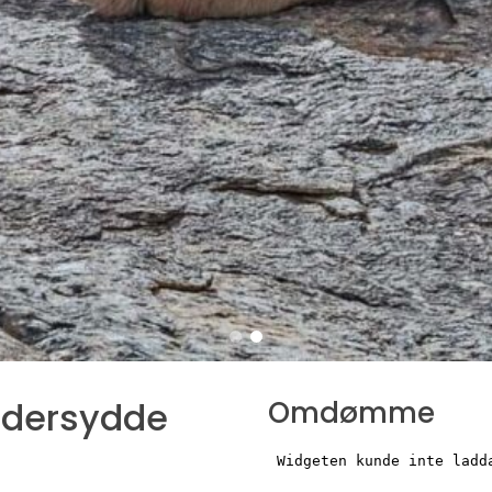
eddersydde
Omdømme