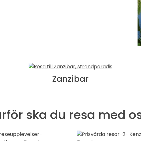
Zanzibar
rför ska du resa med o