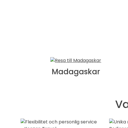
Madagaskar
Va