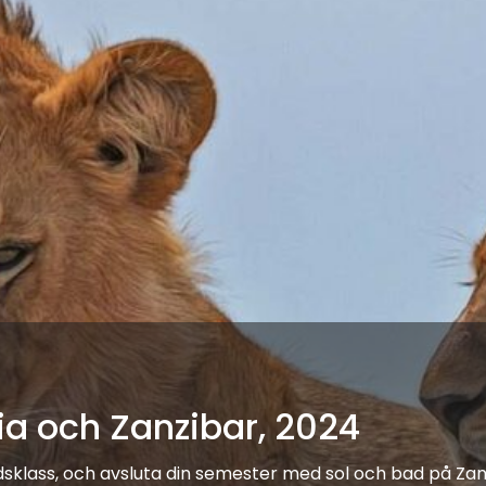
nia och Zanzibar, 2024
ldsklass, och avsluta din semester med sol och bad på Zanz