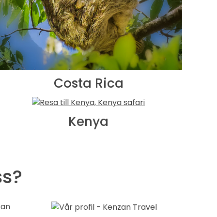
Costa Rica
Kenya
ss?