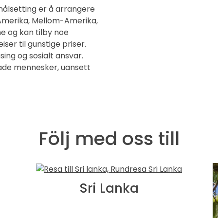
ålsetting er å arrangere
r-Amerika, Mellom-Amerika,
ne og kan tilby noe
ser til gunstige priser.
ing og sosialt ansvar.
lade mennesker, uansett
Följ med oss till
Sri Lanka