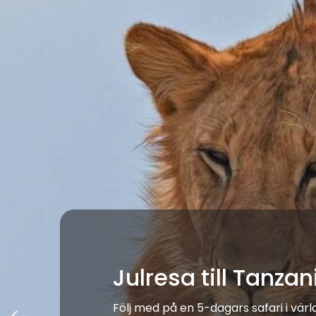
Julresa till Tanza
Följ med på en 5-dagars safari i vär