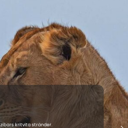
ibars kritvita stränder.