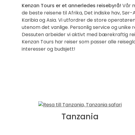
Kenzan Tours er et annerledes reisebyrå!
Vår m
de beste reisene til Afrika, Det indiske hav, Sø
Karibia og Asia. Vi utfordrer de store operatøre
utenom det vanlige. Personlig service og unike rei
Dessuten arbeider vi aktivt med bærekraftig reis
Kenzan Tours har reiser som passer alle reiseg
interesser og budsjett!
Tanzania