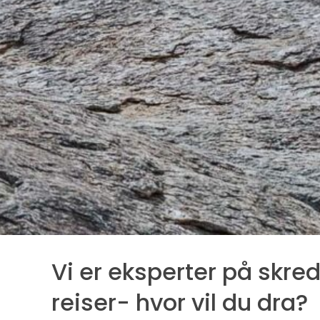
Vi er eksperter på skr
reiser- hvor vil du dra?