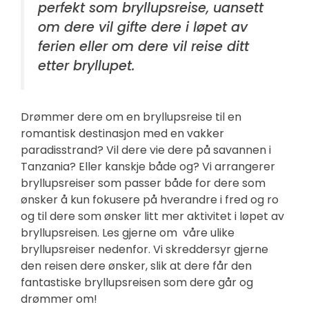
perfekt som bryllupsreise, uansett
om dere vil gifte dere i løpet av
ferien eller om dere vil reise ditt
etter bryllupet.
Drømmer dere om en bryllupsreise til en
romantisk destinasjon med en vakker
paradisstrand? Vil dere vie dere på savannen i
Tanzania? Eller kanskje både og? Vi arrangerer
bryllupsreiser som passer både for dere som
ønsker å kun fokusere på hverandre i fred og ro
og til dere som ønsker litt mer aktivitet i løpet av
bryllupsreisen. Les gjerne om våre ulike
bryllupsreiser nedenfor. Vi skreddersyr gjerne
den reisen dere ønsker, slik at dere får den
fantastiske bryllupsreisen som dere går og
drømmer om!