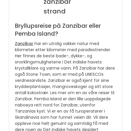
Bryllupsreise på Zanzibar eller
Pemba Island?
Zanzibar
har en utrolig vakker natur med
kilometer etter kilometer med paradisstrender.
Her finnes de beste bade-, dykke-, og
snorklingsmulighetene i Det indiske havets
krystallklare og varme vann. På Zanzibar har dere
også Stone Town, som er med på UNESCOs
verdnesarvliste. Zanzibar er også kjent for sine
krydderplantasjer, mangroveskoger og sitt store
antall kokostrær. Les mer om en av våre reiser til
Zanzibar. Pemba Island er den lille uoppdagede
naboøya rett nord for Zanzibar, utenfor
Tanzanias kyst. Vi er en av få turoperatører i
Skandinavia som har funnet veien dit. Vil dere
oppleve noe helt genuint og samtidig få med
dere noen av Det indiske havets desidert