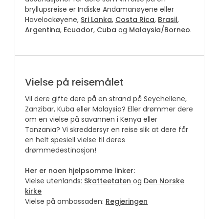
bryllupsreise er Indiske Andamanøyene eller
Havelockøyene,
Sri Lanka
,
Costa Rica
,
Brasil
,
Argentina
,
Ecuador
,
Cuba
og
Malaysia/Borneo
.
Vielse på reisemålet
Vil dere gifte dere på en strand på Seychellene,
Zanzibar, Kuba eller Malaysia? Eller drømmer dere
om en vielse på savannen i Kenya eller
Tanzania? Vi skreddersyr en reise slik at dere får
en helt spesiell vielse til deres
drømmedestinasjon!
Her er noen hjelpsomme linker:
Vielse utenlands:
Skatteetaten
og
Den Norske
kirke
Vielse på ambassaden:
Regjeringen