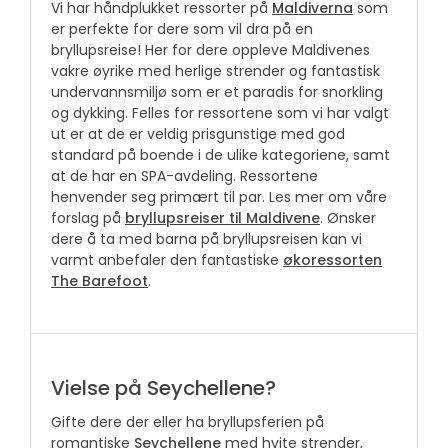
Vi har håndplukket ressorter på
Maldiverna
som
er perfekte for dere som vil dra på en
bryllupsreise! Her for dere oppleve Maldivenes
vakre øyrike med herlige strender og fantastisk
undervannsmiljø som er et paradis for snorkling
og dykking. Felles for ressortene som vi har valgt
ut er at de er veldig prisgunstige med god
standard på boende i de ulike kategoriene, samt
at de har en SPA-avdeling. Ressortene
henvender seg primært til par. Les mer om våre
forslag på
bryllupsreiser til Maldivene
. Ønsker
dere å ta med barna på bryllupsreisen kan vi
varmt anbefaler den fantastiske
økoressorten
The Barefoot
.
Vielse på Seychellene?
Gifte dere der eller ha bryllupsferien på
romantiske
Seychellene
med hvite strender,