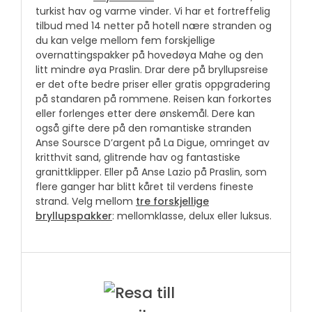
turkist hav og varme vinder. Vi har et fortreffelig
tilbud med 14 netter på hotell nære stranden og
du kan velge mellom fem forskjellige
overnattingspakker på hovedøya Mahe og den
litt mindre øya Praslin. Drar dere på bryllupsreise
er det ofte bedre priser eller gratis oppgradering
på standaren på rommene. Reisen kan forkortes
eller forlenges etter dere ønskemål. Dere kan
også gifte dere på den romantiske stranden
Anse Soursce D’argent på La Digue, omringet av
kritthvit sand, glitrende hav og fantastiske
granittklipper. Eller på Anse Lazio på Praslin, som
flere ganger har blitt kåret til verdens fineste
strand. Velg mellom
tre forskjellige
bryllupspakker
: mellomklasse, delux eller luksus.