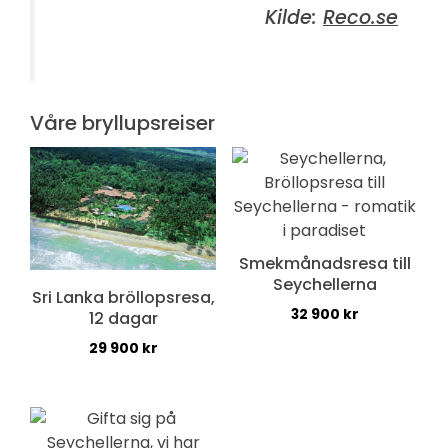
Kilde:
Reco.se
Våre bryllupsreiser
Smekmånadsresa till
Seychellerna
Sri Lanka bröllopsresa,
32 900
kr
12 dagar
29 900
kr