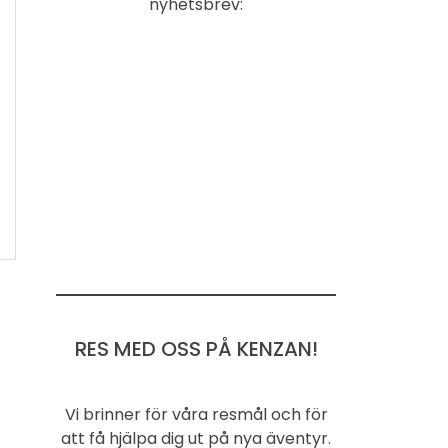
nyhetsbrev:
RES MED OSS PÅ KENZAN!
Vi brinner för våra resmål och för
att få hjälpa dig ut på nya äventyr.