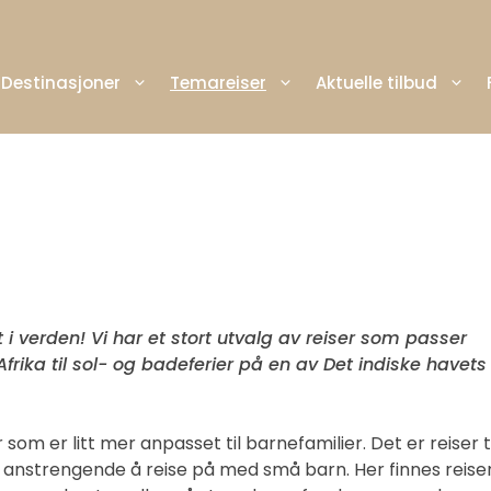
Destinasjoner
Temareiser
Aktuelle tilbud
i verden! Vi har et stort utvalg av reiser som passer
Afrika til sol- og badeferier på en av Det indiske havets
r som er litt mer anpasset til barnefamilier. Det er reiser ti
å anstrengende å reise på med små barn. Her finnes reise