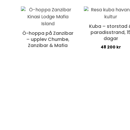
Kuba – storstad 
paradisstrand, 1
Ö-hoppa på Zanzibar
dagar
– upplev Chumbe,
Zanzibar & Mafia
48 200
kr