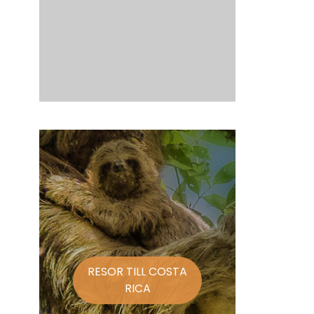
RESOR TILL COSTA
RICA