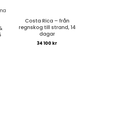
Costa Rica – från
regnskog till strand, 14
&
dagar
5
34 100
kr