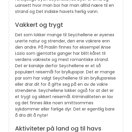
uansett hvor man bor har man alltid nære til en
strand og Det indiske havets herlig vann.
Vakkert og trygt
Det som lokker mange til Seychellene er øyenes
urørte natur og strender, den ene vakrere enn
den andre. På Praslin finnes for eksempel Anse
Lazio som gjentatte ganger har blitt kåret til
verdens vakreste og mest romantiske strand.
Det er kanskje derfor Seychellene er et så
populært reisemål for bryllupspar. Det er mange
par som har valgt Seychellene til sin bryllupsreise
eller drar dit for å gifte seg på en av de vakre
strendene. Seychellene lokker også for at det er
et trygt og sikkert reisemål. Kriminaliteten er lav
og det finnes ikke noen smittsommes
sykdommer eller farlige dyr. Det er egentlig bare
å dra dit å nyte!
Aktiviteter på land og til havs