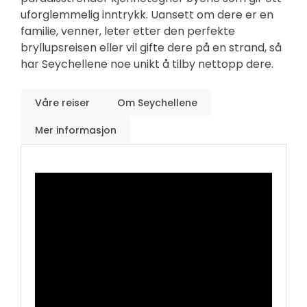
uforglemmelig inntrykk. Uansett om dere er en
familie, venner, leter etter den perfekte
bryllupsreisen eller vil gifte dere på en strand, så
har Seychellene noe unikt å tilby nettopp dere.
Våre reiser
Om Seychellene
Mer informasjon