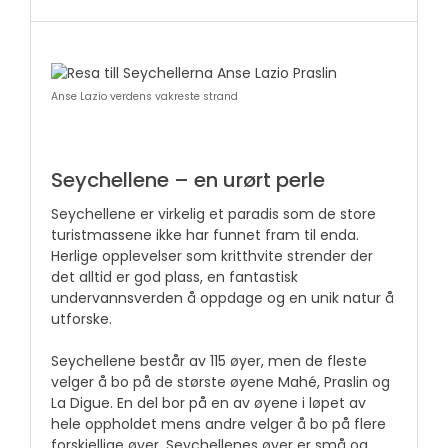
Anse Lazio verdens vakreste strand
Seychellene – en urørt perle
Seychellene er virkelig et paradis som de store
turistmassene ikke har funnet fram til enda.
Herlige opplevelser som kritthvite strender der
det alltid er god plass, en fantastisk
undervannsverden å oppdage og en unik natur å
utforske.
Seychellene består av 115 øyer, men de fleste
velger å bo på de største øyene Mahé, Praslin og
La Digue. En del bor på en av øyene i løpet av
hele oppholdet mens andre velger å bo på flere
forskjellige øyer. Seychellenes øyer er små og