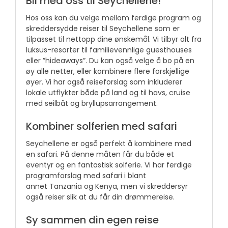
Bli med oss til Seychellene!
Hos oss kan du velge mellom ferdige program og
skreddersydde reiser til Seychellene som er
tilpasset til nettopp dine ønskemål. Vi tilbyr alt fra
luksus-resorter til familievennlige guesthouses
eller ”hideaways”. Du kan også velge å bo på en
øy alle netter, eller kombinere flere forskjellige
øyer. Vi har også reiseforslag som inkluderer
lokale utflykter både på land og til havs, cruise
med seilbåt og bryllupsarrangement.
Kombiner solferien med safari
Seychellene er også perfekt å kombinere med
en safari. På denne måten får du både et
eventyr og en fantastisk solferie. Vi har ferdige
programforslag med safari i blant
annet Tanzania og Kenya, men vi skreddersyr
også reiser slik at du får din drømmereise.
Sy sammen din egen reise