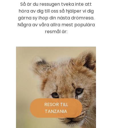
Så är du ressugen tveka inte att
höra av dig till oss så hjälper vi dig
gärna sy ihop din nästa drömresa.
Några av våra allra mest populära
resmål är:
RESOR TILL
TANZANIA