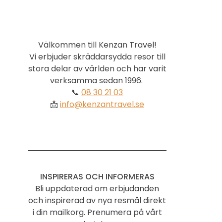
Välkommen till Kenzan Travel!
Vi erbjuder skräddarsydda resor till
stora delar av världen och har varit
verksamma sedan 1996.
📞
08 30 21 03
📩
info@kenzantravel.se
INSPIRERAS OCH INFORMERAS
Bli uppdaterad om erbjudanden
och inspirerad av nya resmål direkt
i din mailkorg. Prenumera på vårt