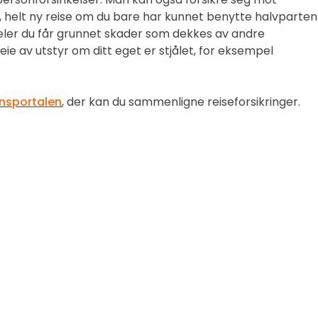
 helt ny reise om du bare har kunnet benytte halvparten
eler du får grunnet skader som dekkes av andre
leie av utstyr om ditt eget er stjålet, for eksempel
nsportalen
, der kan du sammenligne reiseforsikringer.