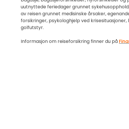
uutnyttede feriedager grunnet sykehusopphold,
av reisen grunnet medisinske årsaker, egenand
forsikringer, psykologhjelp ved krisesituasjoner, 
golfutstyr.
Informasjon om reiseforsikring finner du på
Fina