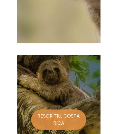
RESOR TILL COSTA
RICA