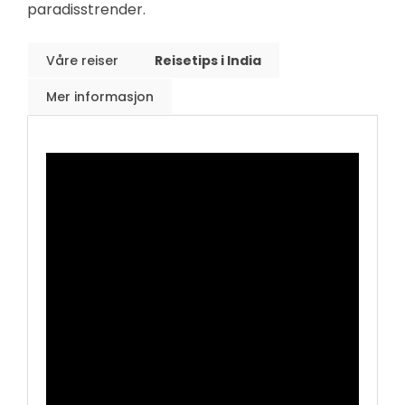
paradisstrender.
Våre reiser
Reisetips i India
Mer informasjon